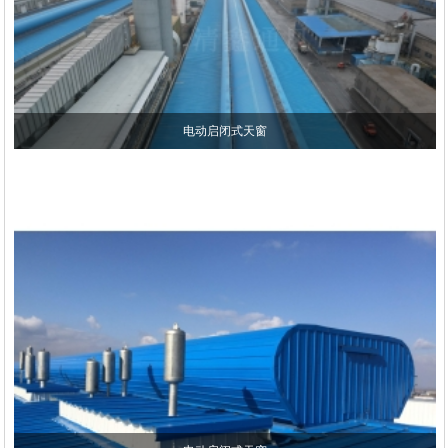
电动启闭式天窗