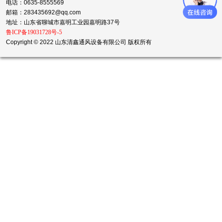
电话：0635-8555569
邮箱：283435692@qq.com
地址：山东省聊城市嘉明工业园嘉明路37号
鲁ICP备19031728号-5
Copyright © 2022 山东清鑫通风设备有限公司 版权所有