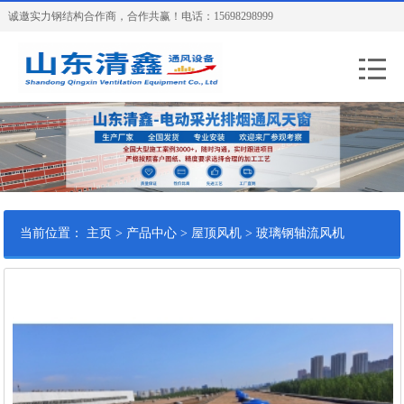
诚邀实力钢结构合作商，合作共赢！电话：15698298999
当前位置：
主页
>
产品中心
>
屋顶风机
>
玻璃钢轴流风机