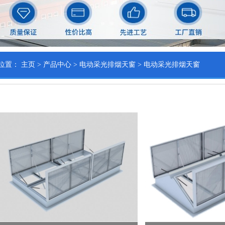
位置：
主页
>
产品中心
>
电动采光排烟天窗
>
电动采光排烟天窗