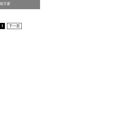
烟天窗
3
下一页