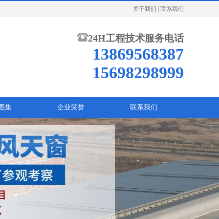
关于我们
|
联系我们
24H工程技术服务电话
13869568387
15698298999
图集
企业荣誉
联系我们