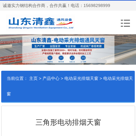
诚邀实力钢结构合作商，合作共赢！电话：15698298999
当前位置：
>
>
>
主页
产品中心
电动采光排烟天窗
电动采光排烟天
窗
三角形电动排烟天窗