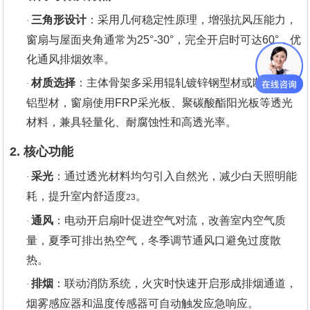
三角形设计
‌：采用几何稳定性原理，增强抗风压能力，
·
窗扇与屋面夹角通常为25°-30°，完全开启时可达60°，优
化通风排烟效率‌。
材质选择
‌：主体骨架多采用辊轧镀锌钢型材或断桥节能
·
铝型材，窗扇使用FRP采光板、聚碳酸酯阳光板等透光
材料，兼具轻量化、耐腐蚀性和高透光率‌。
2. 核心功能
采光
‌：通过透光材料均匀引入自然光，减少白天照明能
·
耗，提升室内舒适度‌
。
23
通风
‌：电动开启扇叶促进空气对流，改善室内空气质
·
量，夏季可排出热空气，冬季调节通风口避免过度散
热‌。
排烟
‌：联动消防系统，火灾时快速开启形成排烟通道，
·
烟雾感应器和温度传感器可自动触发应急响应‌。