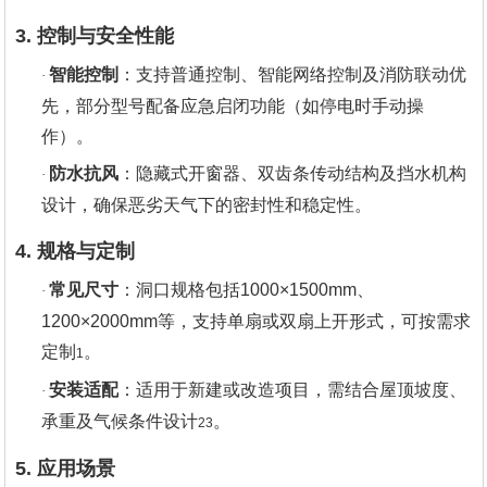
3. 控制与安全性能
智能控制
‌：支持普通控制、智能网络控制及消防联动优
·
先，部分型号配备应急启闭功能（如停电时手动操
作）。
防水抗风
‌：隐藏式开窗器、双齿条传动结构及挡水机构
·
设计，确保恶劣天气下的密封性和稳定性。
4. 规格与定制
常见尺寸
‌：洞口规格包括1000×1500mm、
·
1200×2000mm等，支持单扇或双扇上开形式，可按需求
定制‌
。
1
安装适配
‌：适用于新建或改造项目，需结合屋顶坡度、
·
承重及气候条件设计‌
。
23
5. 应用场景