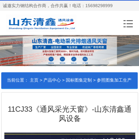
诚邀实力钢结构合作商，合作共赢！电话：15698298999
当前位置：
>
>
>
主页
产品中心
国标图集定制
参照图集加工生产
11CJ33《通风采光天窗》-山东清鑫通
风设备