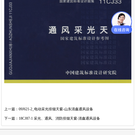
上一篇：09J621-2_电动采光排烟天窗-山东清鑫通风设备
下一篇：18CJ87-1 采光、通风、消防排烟天窗-清鑫通风设备